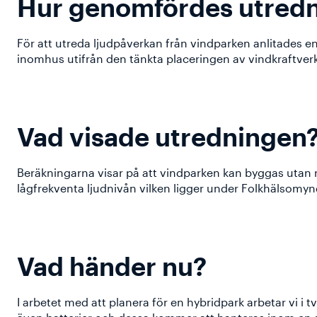
Hur genomfördes utred
För att utreda ljudpåverkan från vindparken anlitades e
inomhus utifrån den tänkta placeringen av vindkraftver
Vad visade utredningen
Beräkningarna visar på att vindparken kan byggas utan 
lågfrekventa ljudnivån vilken ligger under Folkhälsomyn
Vad händer nu?
I arbetet med att planera för en hybridpark arbetar vi i