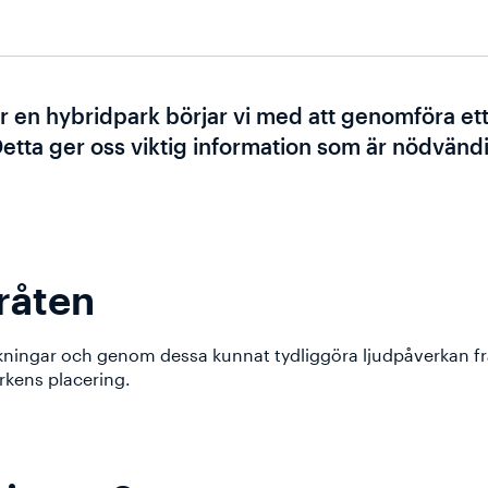
ör en hybridpark börjar vi med att genomföra et
Detta ger oss viktig information som är nödvändi
råten
räkningar och genom dessa kunnat tydliggöra ljudpåverkan f
erkens placering.