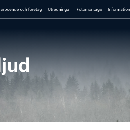
ärboende och företag
Utredningar
Fotomontage
Information
ljud