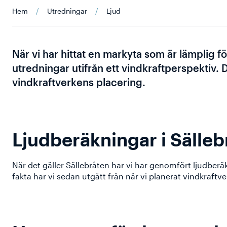
Hem
/
Utredningar
/
Ljud
När vi har hittat en markyta som är lämplig f
utredningar utifrån ett vindkraftperspektiv. 
vindkraftverkens placering.
Ljudberäkningar i Sälleb
När det gäller Sällebråten har vi har genomfört ljudbe
fakta har vi sedan utgått från när vi planerat vindkraftv