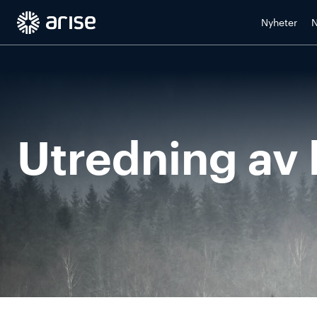
Skip
to
Nyheter
N
content
Utredning av 