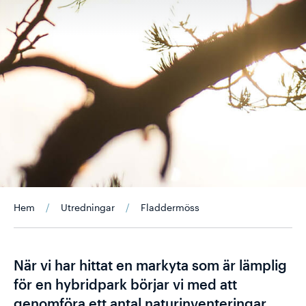
Hem
/
Utredningar
/
Fladdermöss
När vi har hittat en markyta som är lämplig
för en hybridpark börjar vi med att
genomföra ett antal naturinventeringar