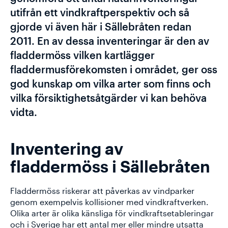
utifrån ett vindkraftperspektiv och så
gjorde vi även här i Sällebråten redan
2011. En av dessa inventeringar är den av
fladdermöss vilken kartlägger
fladdermusförekomsten i området, ger oss
god kunskap om vilka arter som finns och
vilka försiktighetsåtgärder vi kan behöva
vidta.
Inventering av
fladdermöss i Sällebråten
Fladdermöss riskerar att påverkas av vindparker
genom exempelvis kollisioner med vindkraftverken.
Olika arter är olika känsliga för vindkraftsetableringar
och i Sverige har ett antal mer eller mindre utsatta