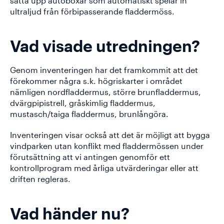
sätta upp autoboxar som automatiskt spelar in
ultraljud från förbipasserande fladdermöss.
Vad visade utredningen?
Genom inventeringen har det framkommit att det
förekommer några s.k. högriskarter i området
nämligen nordfladdermus, större brunfladdermus,
dvärgpipistrell, gråskimlig fladdermus,
mustasch/taiga fladdermus, brunlångöra.
Inventeringen visar också att det är möjligt att bygga
vindparken utan konflikt med fladdermössen under
förutsättning att vi antingen genomför ett
kontrollprogram med årliga utvärderingar eller att
driften regleras.
Vad händer nu?