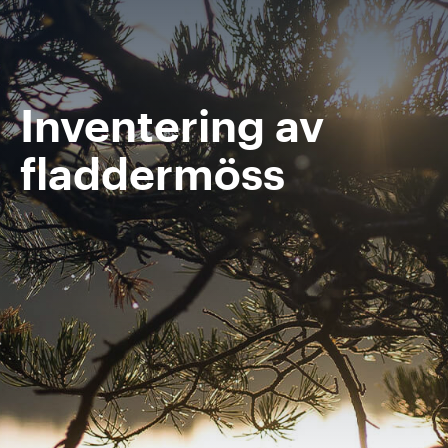
Inventering av
fladdermöss